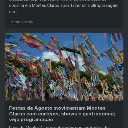
cocaína em Montes Claros após fazer uma ultrapassagem
em ...
12 horas atrás
Festas de Agosto movimentam Montes
Claros com cortejos, shows e gastronomia;
veja programação
Ruas de Montes Claros enfeitadas para as Festas de