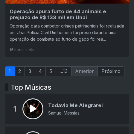
Operação apura furto de 44 animais e
prejuízo de R$ 133 mil em Unaí
Operação para combater crimes patrimoniais foi realizada
em Unaí Polícia Civil Um homem foi preso durante uma
operação de combate ao furto de gado foi rea...
15 horas atrás
1
2
3
4
5
...13
Anterior
Próximo
Top Músicas
Todavia Me Alegrarei
1
Samuel Messias