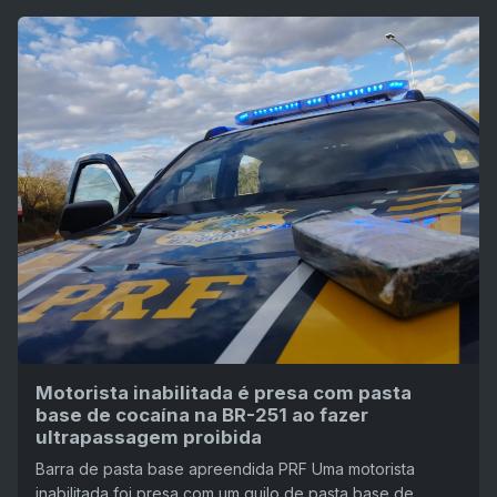
Motorista inabilitada é presa com pasta
base de cocaína na BR-251 ao fazer
ultrapassagem proibida
Barra de pasta base apreendida PRF Uma motorista
inabilitada foi presa com um quilo de pasta base de