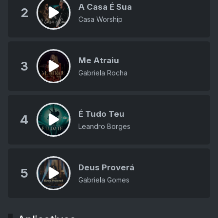
A Casa É Sua
2
Casa Worship
Me Atraiu
3
Gabriela Rocha
É Tudo Teu
4
Leandro Borges
Deus Proverá
5
Gabriela Gomes